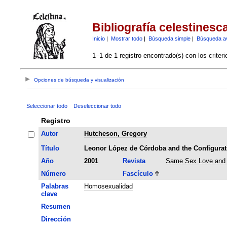
Bibliografía celestinesc
Inicio
|
Mostrar todo
|
Búsqueda simple
|
Búsqueda a
1–1 de 1 registro encontrado(s) con los criter
Opciones de búsqueda y visualización
Seleccionar todo
Deseleccionar todo
Registro
Autor
Hutcheson, Gregory
Título
Leonor López de Córdoba and the Configurat
Año
2001
Revista
Same Sex Love and 
Número
Fascículo
Palabras
Homosexualidad
clave
Resumen
Dirección