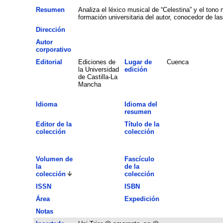
Resumen
Analiza el léxico musical de “Celestina” y el tono
formación universitaria del autor, conocedor de la
Dirección
Autor
corporativo
Editorial
Ediciones de
Lugar de
Cuenca
la Universidad
edición
de Castilla-La
Mancha
Idioma
Idioma del
resumen
Editor de la
Título de la
colección
colección
Volumen de
Fascículo
la
de la
colección
colección
ISSN
ISBN
Área
Expedición
Notas