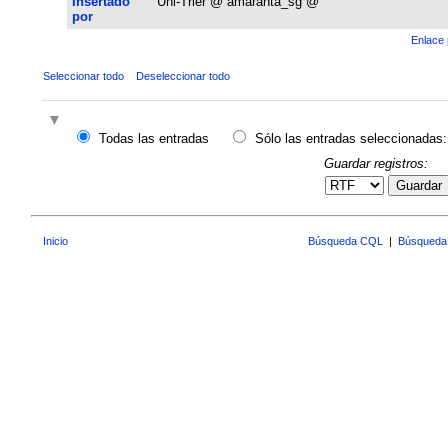
Insertado
Uni-Trier @ amaranta_sg @
por
Enlace 
Seleccionar todo
Deseleccionar todo
Todas las entradas
Sólo las entradas seleccionadas:
Guardar registros:
Guardar
Inicio
Búsqueda CQL
|
Búsqueda