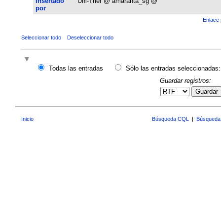
Insertado
Uni-Trier @ amaranta_sg @
por
Enlace 
Seleccionar todo
Deseleccionar todo
Todas las entradas
Sólo las entradas seleccionadas:
Guardar registros:
Guardar
Inicio
Búsqueda CQL
|
Búsqueda