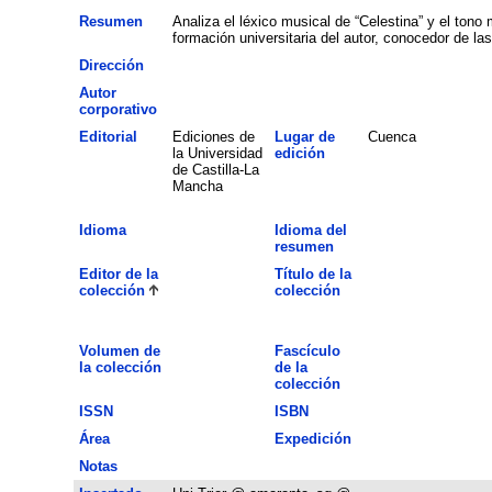
Resumen
Analiza el léxico musical de “Celestina” y el tono
formación universitaria del autor, conocedor de la
Dirección
Autor
corporativo
Editorial
Ediciones de
Lugar de
Cuenca
la Universidad
edición
de Castilla-La
Mancha
Idioma
Idioma del
resumen
Editor de la
Título de la
colección
colección
Volumen de
Fascículo
la colección
de la
colección
ISSN
ISBN
Área
Expedición
Notas