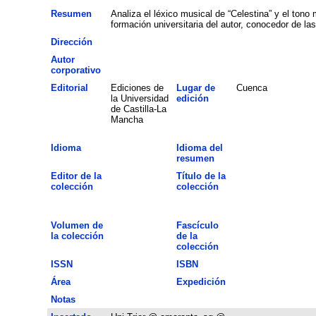
Resumen
Analiza el léxico musical de “Celestina” y el tono
formación universitaria del autor, conocedor de la
Dirección
Autor
corporativo
Editorial
Ediciones de
Lugar de
Cuenca
la Universidad
edición
de Castilla-La
Mancha
Idioma
Idioma del
resumen
Editor de la
Título de la
colección
colección
Volumen de
Fascículo
la colección
de la
colección
ISSN
ISBN
Área
Expedición
Notas