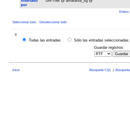
Insertado
Uni-Trier @ amaranta_sg @
por
Enlace 
Seleccionar todo
Deseleccionar todo
Todas las entradas
Sólo las entradas seleccionadas:
Guardar registros:
Guardar
Inicio
Búsqueda CQL
|
Búsqueda