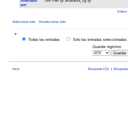
Insertado
Uni-Trier @ amaranta_sg @
por
Enlace 
Seleccionar todo
Deseleccionar todo
Todas las entradas
Sólo las entradas seleccionadas:
Guardar registros:
Guardar
Inicio
Búsqueda CQL
|
Búsqueda