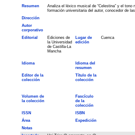
Resumen
Analiza el léxico musical de “Celestina” y el tono
formación universitaria del autor, conocedor de la
Dirección
Autor
corporativo
Editorial
Ediciones de
Lugar de
Cuenca
la Universidad
edición
de Castilla-La
Mancha
Idioma
Idioma del
resumen
Editor de la
Título de la
colección
colección
Volumen de
Fascículo
la colección
de la
colección
ISSN
ISBN
Área
Expedición
Notas