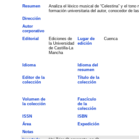
Resumen
Analiza el léxico musical de “Celestina” y el tono
formación universitaria del autor, conocedor de la
Dirección
Autor
corporativo
Editorial
Ediciones de
Lugar de
Cuenca
la Universidad
edición
de Castilla-La
Mancha
Idioma
Idioma del
resumen
Editor de la
Título de la
colección
colección
Volumen de
Fascículo
la colección
de la
colección
ISSN
ISBN
Área
Expedición
Notas