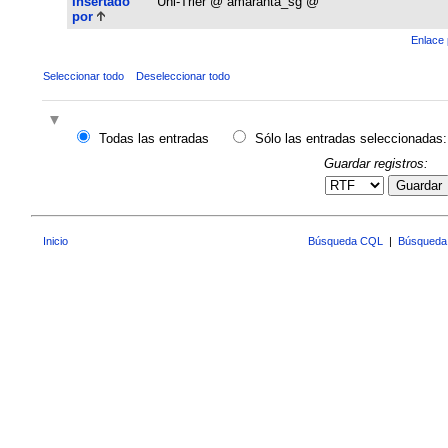
Insertado
Uni-Trier @ amaranta_sg @
por
Enlace 
Seleccionar todo
Deseleccionar todo
Todas las entradas
Sólo las entradas seleccionadas:
Guardar registros:
Guardar
Inicio
Búsqueda CQL
|
Búsqueda