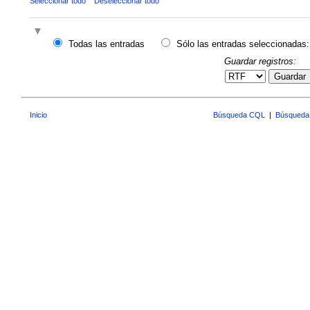
Seleccionar todo
Deseleccionar todo
Todas las entradas
Sólo las entradas seleccionadas:
Guardar registros:
Guardar
Inicio
Búsqueda CQL
|
Búsqueda