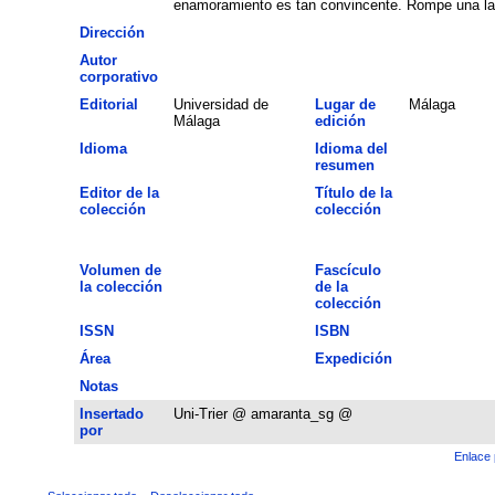
enamoramiento es tan convincente. Rompe una lan
Dirección
Autor
corporativo
Editorial
Universidad de
Lugar de
Málaga
Málaga
edición
Idioma
Idioma del
resumen
Editor de la
Título de la
colección
colección
Volumen de
Fascículo
la colección
de la
colección
ISSN
ISBN
Área
Expedición
Notas
Insertado
Uni-Trier @ amaranta_sg @
por
Enlace 