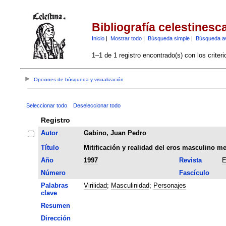
Bibliografía celestinesc
Inicio
|
Mostrar todo
|
Búsqueda simple
|
Búsqueda a
1–1 de 1 registro encontrado(s) con los criter
Opciones de búsqueda y visualización
Seleccionar todo
Deseleccionar todo
Registro
Autor
Gabino, Juan Pedro
Título
Mitificación y realidad del eros masculino me
Año
1997
Revista
E
Número
Fascículo
Palabras
Virilidad
;
Masculinidad
;
Personajes
clave
Resumen
Dirección