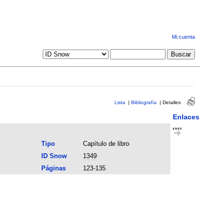
Mi cuenta
Lista
|
Bibliografía
|
Detalles
Enlaces
Tipo
Capítulo de libro
ID Snow
1349
Páginas
123-135