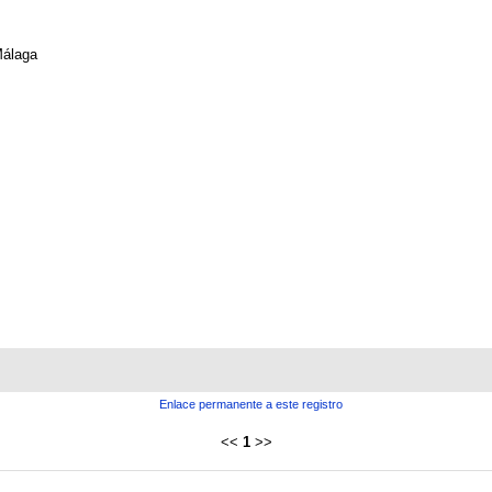
álaga
Enlace permanente a este registro
<<
1
>>