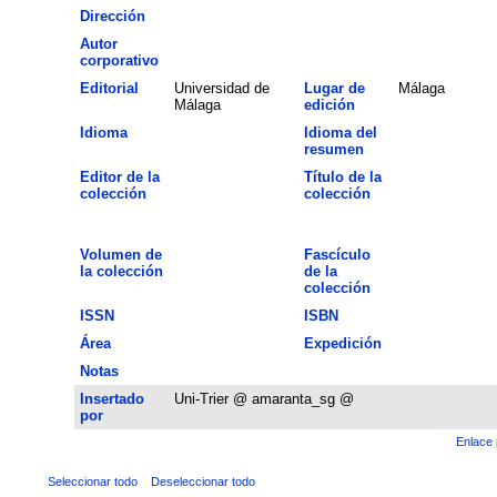
Dirección
Autor
corporativo
Editorial
Universidad de
Lugar de
Málaga
Málaga
edición
Idioma
Idioma del
resumen
Editor de la
Título de la
colección
colección
Volumen de
Fascículo
la colección
de la
colección
ISSN
ISBN
Área
Expedición
Notas
Insertado
Uni-Trier @ amaranta_sg @
por
Enlace 
Seleccionar todo
Deseleccionar todo