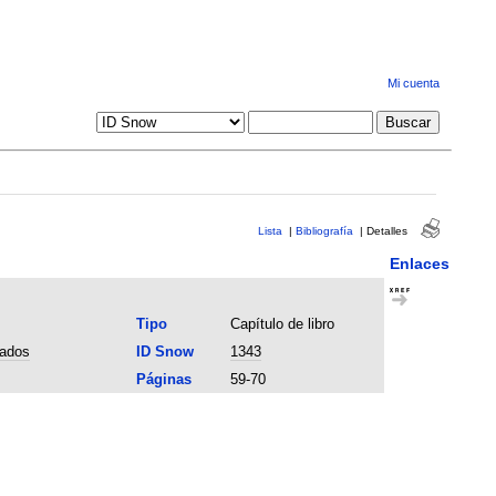
Mi cuenta
Lista
|
Bibliografía
|
Detalles
Enlaces
Tipo
Capítulo de libro
rados
ID Snow
1343
Páginas
59-70