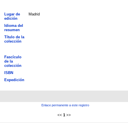
Lugar de
Madrid
edición
Idioma del
resumen
Título de la
colección
Fascículo
de la
colección
ISBN
Expedición
Enlace permanente a este registro
<<
1
>>