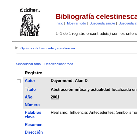
Bibliografía celestinesc
Inicio
|
Mostrar todo
|
Búsqueda simple
|
Búsqueda a
1–1 de 1 registro encontrado(s) con los criter
Opciones de búsqueda y visualización
Seleccionar todo
Deseleccionar todo
Registro
Autor
Deyermond, Alan D.
Título
Abstracción mítica y actualidad localizada en
Año
2001
Número
Palabras
Realismo
;
Influencia
;
Antecedentes
;
Simbolismo
clave
Resumen
Dirección