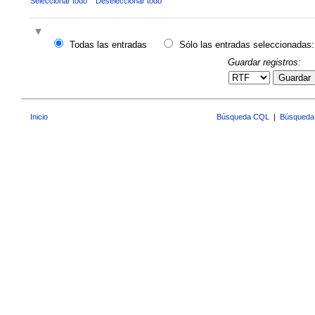
Seleccionar todo
Deseleccionar todo
Todas las entradas
Sólo las entradas seleccionadas:
Guardar registros:
Guardar
Inicio
Búsqueda CQL
|
Búsqueda