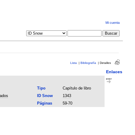
Mi cuenta
Lista
|
Bibliografía
|
Detalles
Enlaces
Tipo
Capítulo de libro
rados
ID Snow
1343
Páginas
59-70