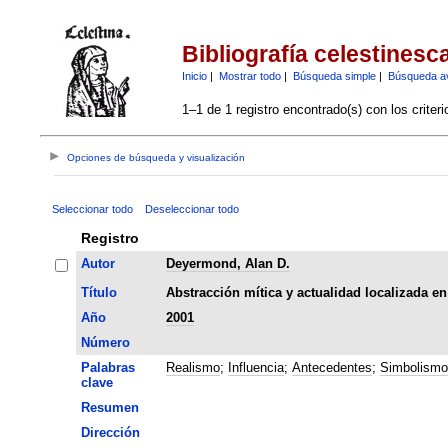
Bibliografía celestinesc
Inicio
|
Mostrar todo
|
Búsqueda simple
|
Búsqueda a
1–1 de 1 registro encontrado(s) con los criter
Opciones de búsqueda y visualización
Seleccionar todo
Deseleccionar todo
Registro
Autor
Deyermond, Alan D.
Título
Abstracción mítica y actualidad localizada en
Año
2001
Número
Palabras
Realismo
;
Influencia
;
Antecedentes
;
Simbolismo
clave
Resumen
Dirección