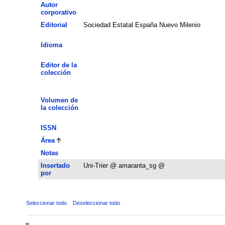
Autor
corporativo
Editorial
Sociedad Estatal España Nuevo Milenio
Idioma
Editor de la
colección
Volumen de
la colección
ISSN
Área
Notas
Insertado
Uni-Trier @ amaranta_sg @
por
Seleccionar todo
Deseleccionar todo