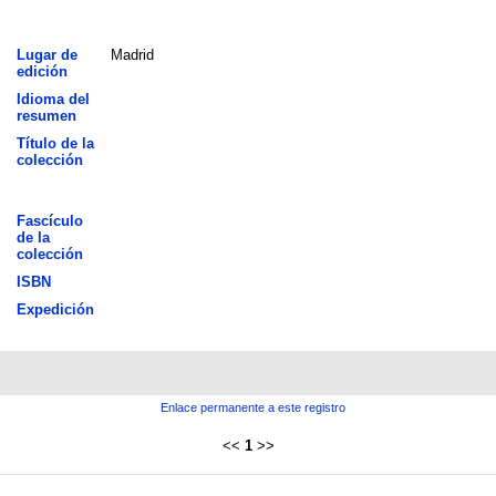
Lugar de
Madrid
edición
Idioma del
resumen
Título de la
colección
Fascículo
de la
colección
ISBN
Expedición
Enlace permanente a este registro
<<
1
>>