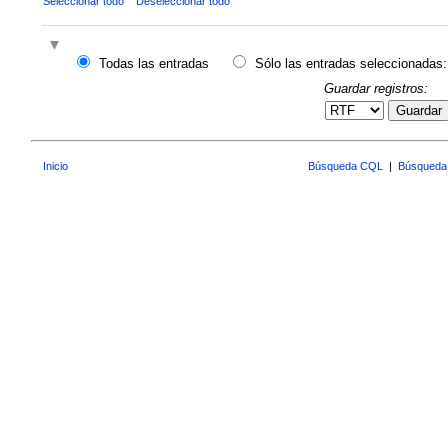
Seleccionar todo
Deseleccionar todo
Todas las entradas
Sólo las entradas seleccionadas:
Guardar registros:
Guardar
Inicio
Búsqueda CQL
|
Búsqueda