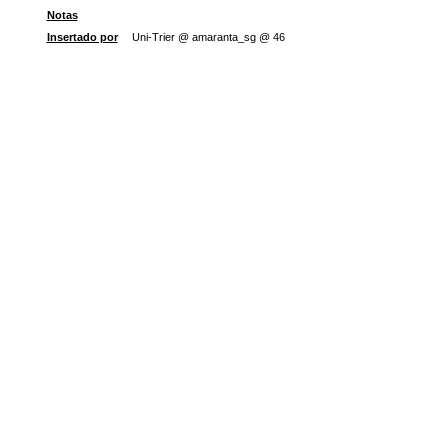
Notas
Insertado por
Uni-Trier @ amaranta_sg @ 46