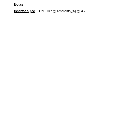
Notas
Insertado por
Uni-Trier @ amaranta_sg @ 46