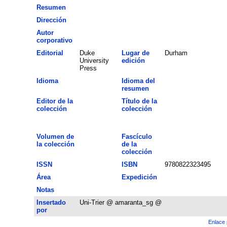
Resumen
Dirección
Autor
corporativo
Editorial
Duke
Lugar de
Durham
University
edición
Press
Idioma
Idioma del
resumen
Editor de la
Título de la
colección
colección
Volumen de
Fascículo
la colección
de la
colección
ISSN
ISBN
9780822323495
Área
Expedición
Notas
Insertado
Uni-Trier @ amaranta_sg @
por
Enlace 