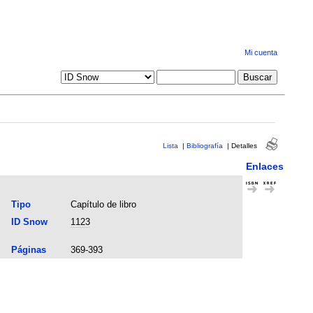
Mi cuenta
Lista
|
Bibliografía
|
Detalles
Enlaces
Tipo
Capítulo de libro
ID Snow
1123
Páginas
369-393