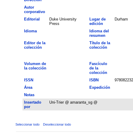
Autor
corporativo
Editorial
Duke University
Lugar de
Durham
Press
edición
Idioma
Idioma del
resumen
Editor de la
Título de la
colección
colección
Volumen de
Fascículo
la colección
de la
colección
ISSN
ISBN
97808223
Área
Expedición
Notas
Insertado
Uni-Trier @ amaranta_sg @
por
Seleccionar todo
Deseleccionar todo