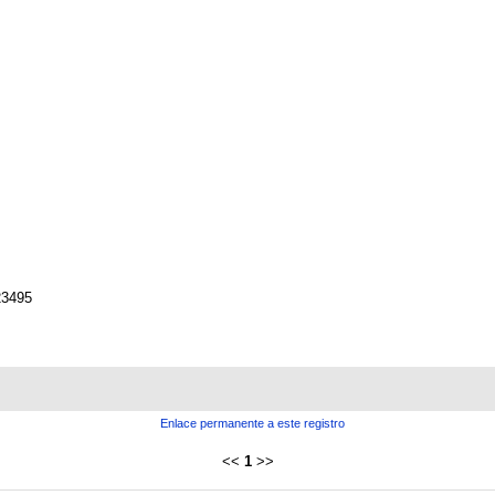
23495
Enlace permanente a este registro
<<
1
>>