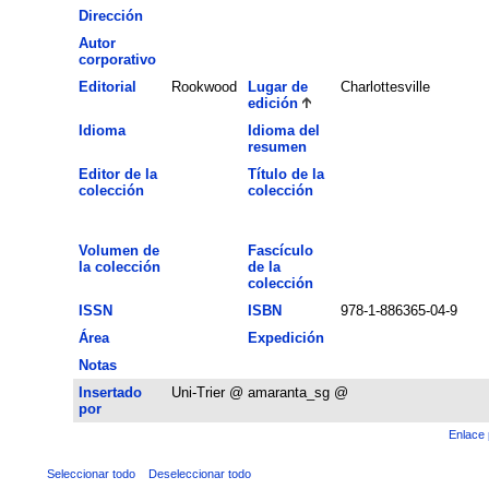
Dirección
Autor
corporativo
Editorial
Rookwood
Lugar de
Charlottesville
edición
Idioma
Idioma del
resumen
Editor de la
Título de la
colección
colección
Volumen de
Fascículo
la colección
de la
colección
ISSN
ISBN
978-1-886365-04-9
Área
Expedición
Notas
Insertado
Uni-Trier @ amaranta_sg @
por
Enlace 
Seleccionar todo
Deseleccionar todo