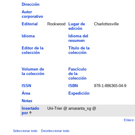
Dirección
Autor
corporativo
Editorial
Rookwood
Lugar de
Charlottesville
edición
Idioma
Idioma del
resumen
Editor de la
Título de la
colección
colección
Volumen de
Fascículo
la colección
de la
colección
ISSN
ISBN
978-1-886365-04-9
Área
Expedición
Notas
Insertado
Uni-Trier @ amaranta_sg @
por
Enlace 
Seleccionar todo
Deseleccionar todo