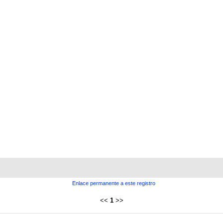
Enlace permanente a este registro
<<
1
>>