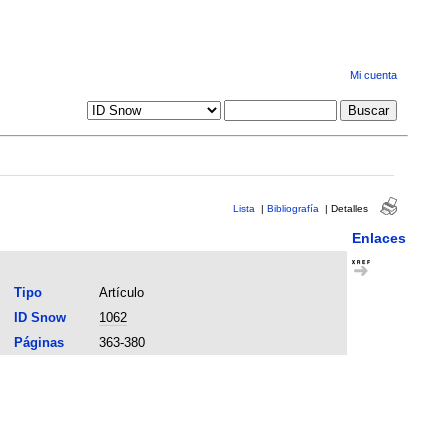
Mi cuenta
Lista
|
Bibliografía
|
Detalles
Enlaces
Tipo
Artículo
ID Snow
1062
Páginas
363-380