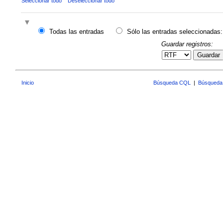
Seleccionar todo
Deseleccionar todo
Todas las entradas
Sólo las entradas seleccionadas:
Guardar registros:
Guardar
Inicio
Búsqueda CQL
|
Búsqueda