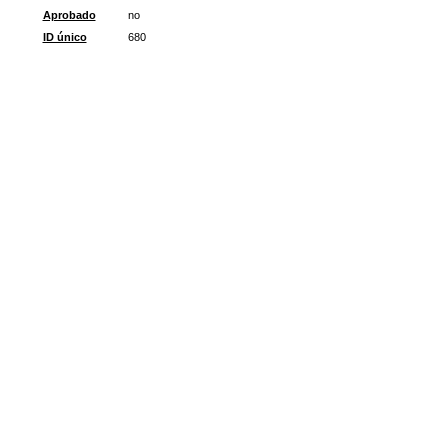
Aprobado
no
ID único
680