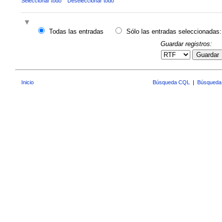
Seleccionar todo
Deseleccionar todo
Todas las entradas
Sólo las entradas seleccionadas:
Guardar registros:
Guardar
Inicio
Búsqueda CQL
|
Búsqueda