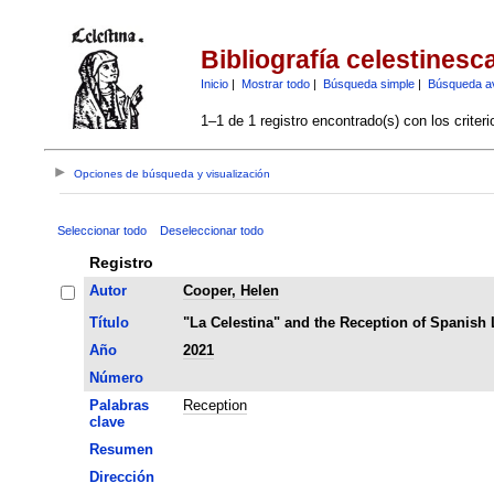
Bibliografía celestinesc
Inicio
|
Mostrar todo
|
Búsqueda simple
|
Búsqueda a
1–1 de 1 registro encontrado(s) con los criter
Opciones de búsqueda y visualización
Seleccionar todo
Deseleccionar todo
Registro
Autor
Cooper, Helen
Título
"La Celestina" and the Reception of Spanish 
Año
2021
Número
Palabras
Reception
clave
Resumen
Dirección