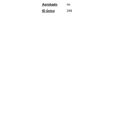
Aprobado
no
ID único
249