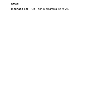
Notas
Insertado por
Uni-Trier @ amaranta_sg @ 237