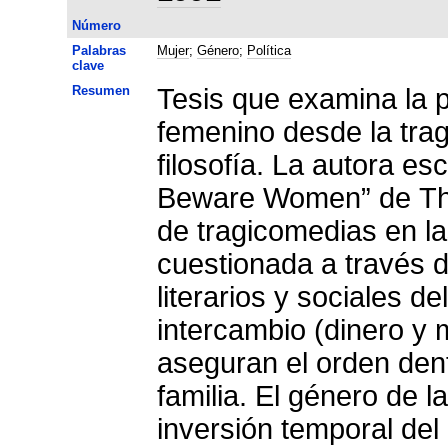
Número
Palabras
Mujer
;
Género
;
Política
clave
Resumen
Tesis que examina la p
femenino desde la tragi
filosofía. La autora e
Beware Women” de Th
de tragicomedias en las que l
cuestionada a través d
literarios y sociales 
intercambio (dinero y 
aseguran el orden dent
familia. El género de 
inversión temporal del 