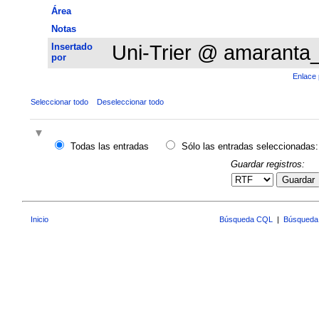
Área
Notas
Insertado
Uni-Trier @ amaranta
por
Enlace 
Seleccionar todo
Deseleccionar todo
Todas las entradas
Sólo las entradas seleccionadas:
Guardar registros:
Guardar
Inicio
Búsqueda CQL
|
Búsqueda