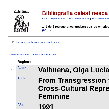
Bibliografía celestinesca
Inicio
|
Mostrar todo
|
Búsqueda simple
|
Búsqueda av
1–1 de 1 registro encontrado(s) con los criteri
(
RSS
):
Opciones de búsqueda y visualización
Seleccionar todo
Deseleccionar todo
Registro
Autor
Valbuena, Olga Lucí
Título
From Transgression 
Cross-Cultural Repre
Feminine
Año
1991