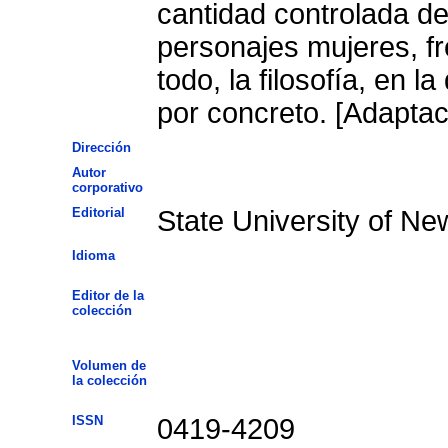
cantidad controlada de
personajes mujeres, frente a los otros género
todo, la filosofía, en 
por concreto. [Adaptac
Dirección
Autor
corporativo
Editorial
State University of Ne
Idioma
Editor de la
colección
Volumen de
la colección
ISSN
0419-4209