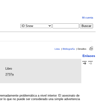
Mi cuenta
Lista
|
Bibliografía
|
Detalles
Enlaces
Libro
2737a
e problemática a nivel interior. El asesinato de
por lo que no puede ser considerado una simple advertencia