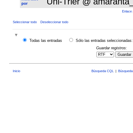
Uni-Trier @ amaranta
por
Enlace 
Seleccionar todo
Deseleccionar todo
Todas las entradas
Sólo las entradas seleccionadas:
Guardar registros:
Guardar
Inicio
Búsqueda CQL
|
Búsqueda