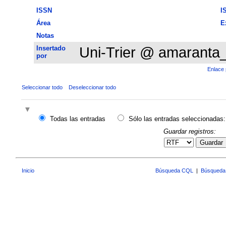
ISSN
I
Área
E
Notas
Insertado
Uni-Trier @ amaranta
por
Enlace 
Seleccionar todo
Deseleccionar todo
Todas las entradas
Sólo las entradas seleccionadas:
Guardar registros:
Guardar
Inicio
Búsqueda CQL
|
Búsqueda