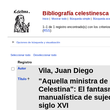
Bibliografía celestinesca
Inicio
|
Mostrar todo
|
Búsqueda simple
|
Búsqueda av
1–1 de 1 registro encontrado(s) con los criteri
(
RSS
):
Opciones de búsqueda y visualización
Seleccionar todo
Deseleccionar todo
Registro
Autor
Vila, Juan Diego
Título
"Aquella ministra de
Celestina": El fantas
manualística de suje
siglo XVI