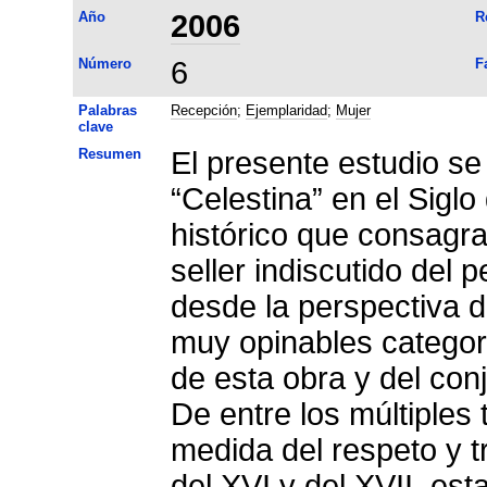
Año
2006
R
Número
6
F
Palabras
Recepción
;
Ejemplaridad
;
Mujer
clave
Resumen
El presente estudio se
“Celestina” en el Sig
histórico que consagra
seller indiscutido del 
desde la perspectiva d
muy opinables categor
de esta obra y del con
De entre los múltiples
medida del respeto y t
del XVI y del XVII, est