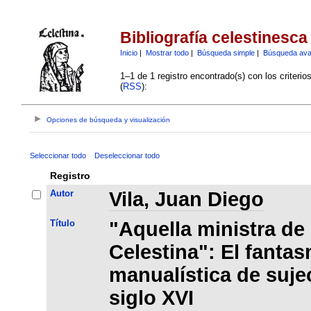
Bibliografía celestinesca
Inicio
|
Mostrar todo
|
Búsqueda simple
|
Búsqueda av
1–1 de 1 registro encontrado(s) con los criteri
(
RSS
):
Opciones de búsqueda y visualización
Seleccionar todo
Deseleccionar todo
Registro
Autor
Vila, Juan Diego
Título
"Aquella ministra de
Celestina": El fantas
manualística de suje
siglo XVI