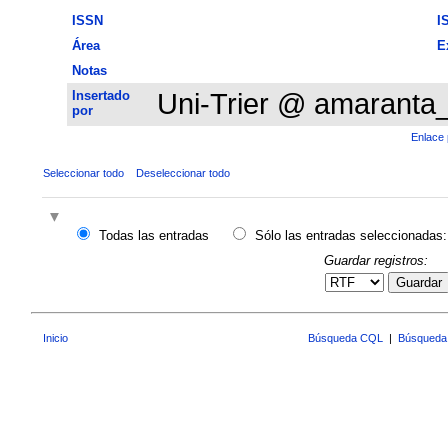
ISSN
I
Área
E
Notas
Insertado
Uni-Trier @ amaranta
por
Enlace 
Seleccionar todo
Deseleccionar todo
Todas las entradas
Sólo las entradas seleccionadas:
Guardar registros:
Guardar
Inicio
Búsqueda CQL
|
Búsqueda