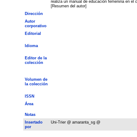
realiza un manual de educación femenina en el cu
[Resumen del autor]
Dirección
Autor
corporativo
Editorial
Idioma
Editor de la
colección
Volumen de
la colección
ISSN
Área
Notas
Insertado
Uni-Trier @ amaranta_sg @
por