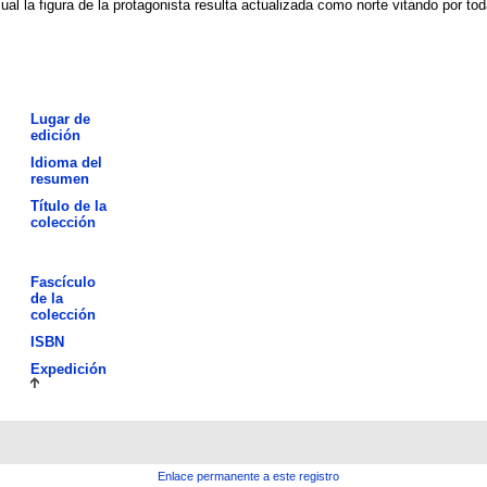
al la figura de la protagonista resulta actualizada como norte vitando por to
Lugar de
edición
Idioma del
resumen
Título de la
colección
Fascículo
de la
colección
ISBN
Expedición
Enlace permanente a este registro