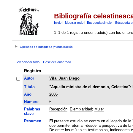
Bibliografía celestinesc
Inicio
|
Mostrar todo
|
Búsqueda simple
|
Búsqueda a
1–1 de 1 registro encontrado(s) con los criter
Opciones de búsqueda y visualización
Seleccionar todo
Deseleccionar todo
Registro
Autor
Vila, Juan Diego
Título
"Aquella ministra de el demonio, Celestina": 
Año
2006
Número
6
Palabras
Recepción
;
Ejemplaridad
;
Mujer
clave
Resumen
El presente estudio se centra en el legado de la
que permite retomar -desde la perspectiva de la
De entre los múltiples testimonios, indicadores e