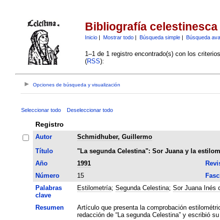
Bibliografía celestinesca
Inicio
|
Mostrar todo
|
Búsqueda simple
|
Búsqueda av
1–1 de 1 registro encontrado(s) con los criteri
(
RSS
):
Opciones de búsqueda y visualización
Seleccionar todo
Deseleccionar todo
Registro
Autor
Schmidhuber, Guillermo
Título
"La segunda Celestina": Sor Juana y la estilom
Año
1991
Revi
Número
15
Fasc
Palabras
Estilometría
;
Segunda Celestina
;
Sor Juana Inés 
clave
Resumen
Artículo que presenta la comprobación estilométri
redacción de “La segunda Celestina” y escribió su