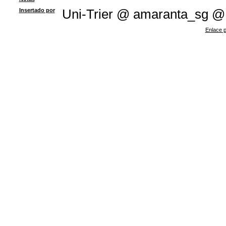
Insertado por
Uni-Trier @ amaranta_sg @
Enlace p