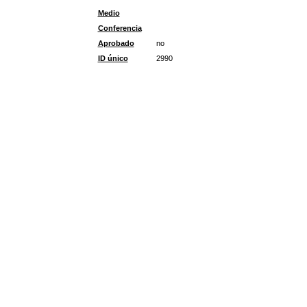
Medio
Conferencia
Aprobado
no
ID único
2990