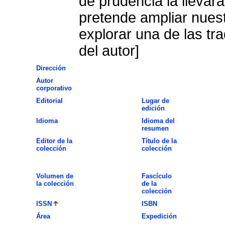
de prudencia la llevará
pretende ampliar nues
explorar una de las t
del autor]
Dirección
Autor
corporativo
Editorial
Lugar de
edición
Idioma
Idioma del
resumen
Editor de la
Título de la
colección
colección
Volumen de
Fascículo
la colección
de la
colección
ISSN
ISBN
Área
Expedición