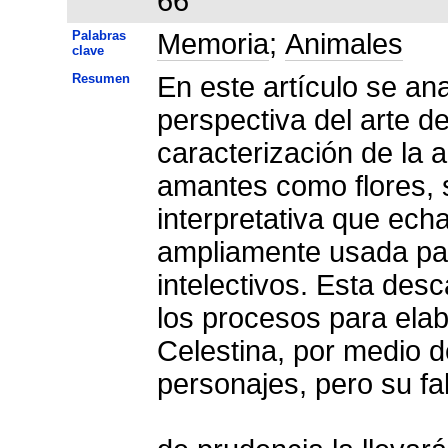
66
Palabras
Memoria
;
Animales
clave
Resumen
En este artículo se ana
perspectiva del arte d
caracterización de la 
amantes como flores, s
interpretativa que ec
ampliamente usada par
intelectivos. Esta de
los procesos para elab
Celestina, por medio d
personajes, pero su fa