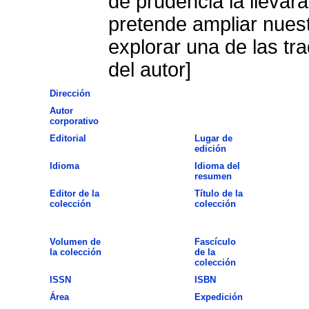
de prudencia la llevará
pretende ampliar nues
explorar una de las t
del autor]
Dirección
Autor
corporativo
Editorial
Lugar de
edición
Idioma
Idioma del
resumen
Editor de la
Título de la
colección
colección
Volumen de
Fascículo
la colección
de la
colección
ISSN
ISBN
Área
Expedición