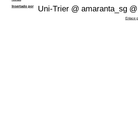
Insertado por
Uni-Trier @ amaranta_sg @
Enlace p