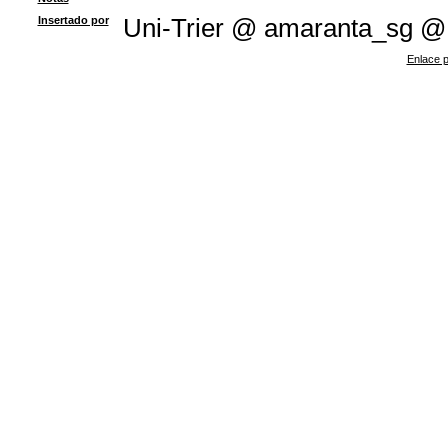
Insertado por
Uni-Trier @ amaranta_sg @
Enlace p