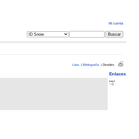
Mi cuenta
Lista
|
Bibliografía
|
Detalles
Enlaces