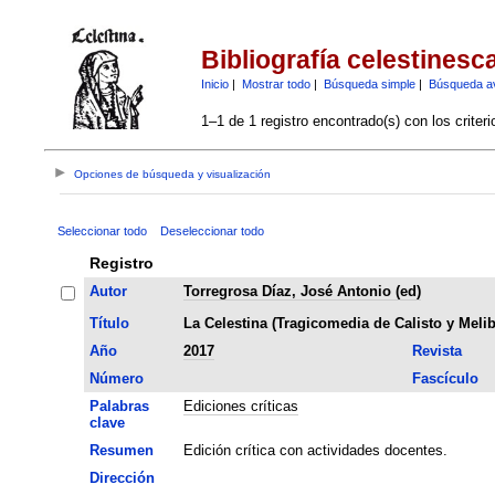
Bibliografía celestinesc
Inicio
|
Mostrar todo
|
Búsqueda simple
|
Búsqueda a
1–1 de 1 registro encontrado(s) con los criter
Opciones de búsqueda y visualización
Seleccionar todo
Deseleccionar todo
Registro
Autor
Torregrosa Díaz, José Antonio (ed)
Título
La Celestina (Tragicomedia de Calisto y Melib
Año
2017
Revista
Número
Fascículo
Palabras
Ediciones críticas
clave
Resumen
Edición crítica con actividades docentes.
Dirección