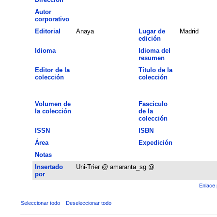
Autor
corporativo
Editorial
Anaya
Lugar de
Madrid
edición
Idioma
Idioma del
resumen
Editor de la
Título de la
colección
colección
Volumen de
Fascículo
la colección
de la
colección
ISSN
ISBN
Área
Expedición
Notas
Insertado
Uni-Trier @ amaranta_sg @
por
Enlace 
Seleccionar todo
Deseleccionar todo