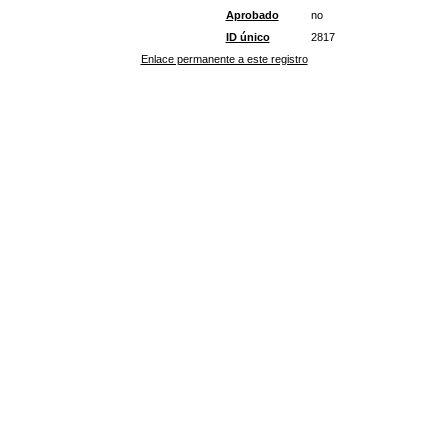
Aprobado
no
ID único
2817
Enlace permanente a este registro