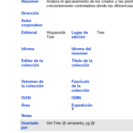
Resumen
Analiza el apicaramiento de los criados y las pros
crecientemente controladora donde las diferencia
Dirección
Autor
corporativo
Editorial
Hispanistik
Lugar de
Trier
Trier
edición
Idioma
Idioma del
resumen
Editor de la
Título de la
colección
colección
Volumen de
Fascículo
la colección
de la
colección
ISSN
ISBN
Área
Expedición
Notas
Insertado
Uni-Trier @ amaranta_sg @
por