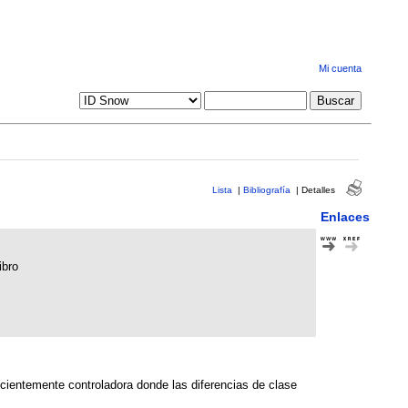
Mi cuenta
Lista
|
Bibliografía
|
Detalles
Enlaces
ibro
ecientemente controladora donde las diferencias de clase