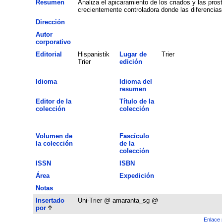
Resumen
Analiza el apicaramiento de los criados y las pros
crecientemente controladora donde las diferencia
Dirección
Autor
corporativo
Editorial
Hispanistik
Lugar de
Trier
Trier
edición
Idioma
Idioma del
resumen
Editor de la
Título de la
colección
colección
Volumen de
Fascículo
la colección
de la
colección
ISSN
ISBN
Área
Expedición
Notas
Insertado
Uni-Trier @ amaranta_sg @
por
Enlace 