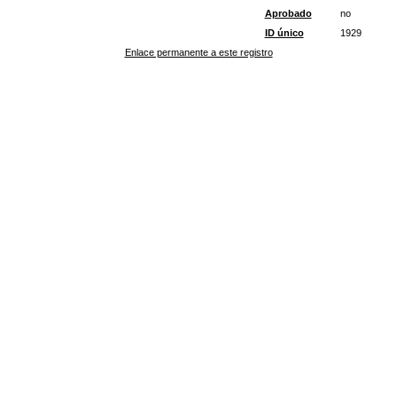
Aprobado
no
ID único
1929
Enlace permanente a este registro