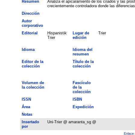
Resumen
Analiza el apicaramiento de los criados y las pros
crecientemente controladora donde las diferencia
Dirección
Autor
corporativo
Editorial
Hispanistik
Lugar de
Trier
Trier
edición
Idioma
Idioma del
resumen
Editor de la
Título de la
colección
colección
Volumen de
Fascículo
la colección
de la
colección
ISSN
ISBN
Área
Expedición
Notas
Insertado
Uni-Trier @ amaranta_sg @
por
Enlace 