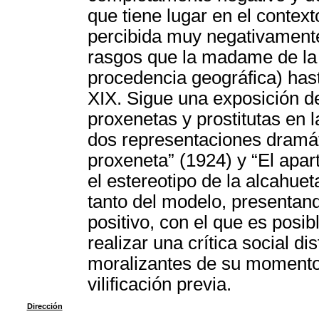
que tiene lugar en el context
percibida muy negativament
rasgos que la madame de la t
procedencia geográfica) hast
XIX. Sigue una exposición de
proxenetas y prostitutas en l
dos representaciones dramát
proxeneta” (1924) y “El apar
el estereotipo de la alcahue
tanto del modelo, presentan
positivo, con el que es posib
realizar una crítica social di
moralizantes de su momento 
vilificación previa.
Dirección