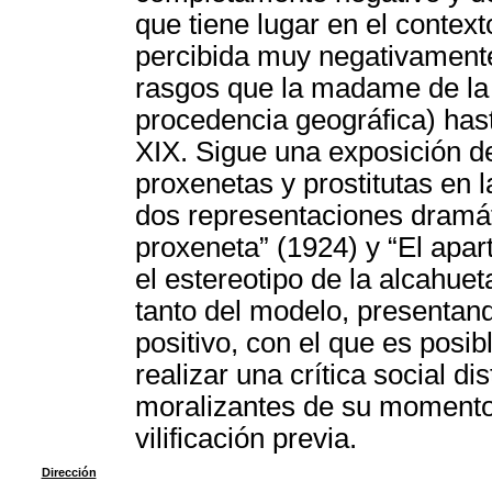
que tiene lugar en el context
percibida muy negativament
rasgos que la madame de la t
procedencia geográfica) hast
XIX. Sigue una exposición de
proxenetas y prostitutas en l
dos representaciones dramát
proxeneta” (1924) y “El apar
el estereotipo de la alcahue
tanto del modelo, presentan
positivo, con el que es posib
realizar una crítica social di
moralizantes de su momento 
vilificación previa.
Dirección