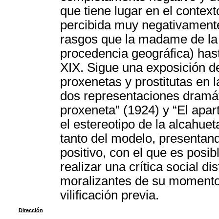
que tiene lugar en el context
percibida muy negativament
rasgos que la madame de la t
procedencia geográfica) hast
XIX. Sigue una exposición de
proxenetas y prostitutas en l
dos representaciones dramát
proxeneta” (1924) y “El apar
el estereotipo de la alcahue
tanto del modelo, presentan
positivo, con el que es posib
realizar una crítica social di
moralizantes de su momento 
vilificación previa.
Dirección