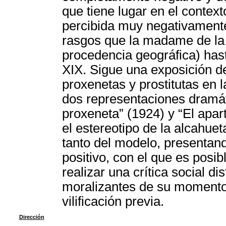
que tiene lugar en el context
percibida muy negativament
rasgos que la madame de la t
procedencia geográfica) hast
XIX. Sigue una exposición de
proxenetas y prostitutas en l
dos representaciones dramát
proxeneta” (1924) y “El apar
el estereotipo de la alcahue
tanto del modelo, presentan
positivo, con el que es posib
realizar una crítica social di
moralizantes de su momento 
vilificación previa.
Dirección